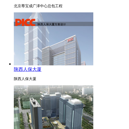
北京尊宝成广泽中心总包工程
陕西人保大厦
陕西人保大厦