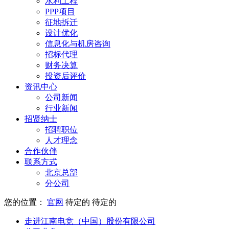
水利工程
PPP项目
征地拆迁
设计优化
信息化与机房咨询
招标代理
财务决算
投资后评价
资讯中心
公司新闻
行业新闻
招贤纳士
招聘职位
人才理念
合作伙伴
联系方式
北京总部
分公司
您的位置：
官网
待定的
待定的
走进江南电竞（中国）股份有限公司