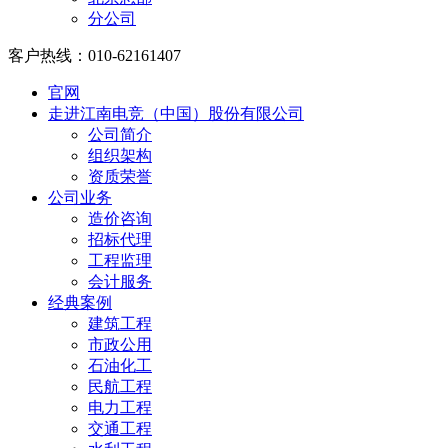
分公司
客户热线：010-62161407
官网
走进江南电竞（中国）股份有限公司
公司简介
组织架构
资质荣誉
公司业务
造价咨询
招标代理
工程监理
会计服务
经典案例
建筑工程
市政公用
石油化工
民航工程
电力工程
交通工程