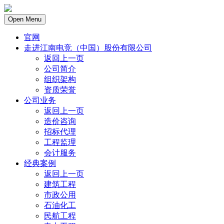
Open Menu
官网
走进江南电竞（中国）股份有限公司
返回上一页
公司简介
组织架构
资质荣誉
公司业务
返回上一页
造价咨询
招标代理
工程监理
会计服务
经典案例
返回上一页
建筑工程
市政公用
石油化工
民航工程