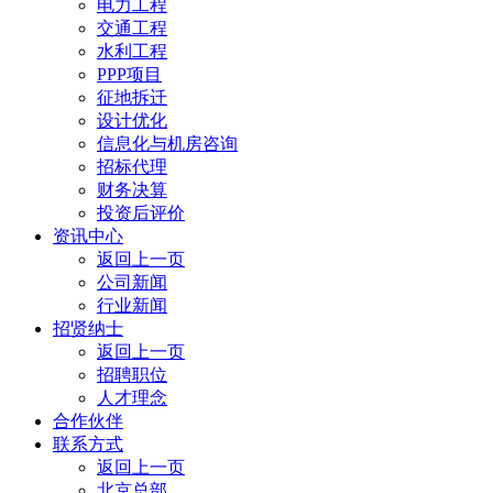
电力工程
交通工程
水利工程
PPP项目
征地拆迁
设计优化
信息化与机房咨询
招标代理
财务决算
投资后评价
资讯中心
返回上一页
公司新闻
行业新闻
招贤纳士
返回上一页
招聘职位
人才理念
合作伙伴
联系方式
返回上一页
北京总部